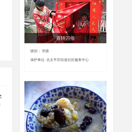
喜轿习俗
级别： 市级
保护单位: 北太平庄街道社区服务中心
之
：