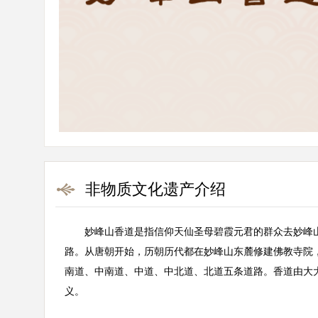
非物质文化遗产介绍
妙峰山香道是指信仰天仙圣母碧霞元君的群众去妙峰
路。从唐朝开始，历朝历代都在妙峰山东麓修建佛教寺院
南道、中南道、中道、中北道、北道五条道路。香道由大
义。